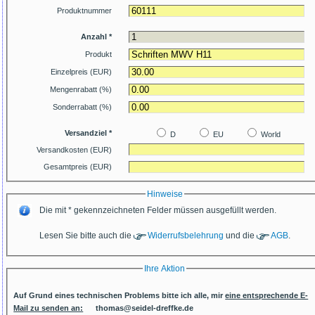
Produktnummer
Anzahl *
Produkt
Einzelpreis (EUR)
Mengenrabatt (%)
Sonderrabatt (%)
Versandziel *
D
EU
World
Versandkosten (EUR)
Gesamtpreis (EUR)
Hinweise
Die mit * gekennzeichneten Felder müssen ausgefüllt werden.
Lesen Sie bitte auch die
Widerrufsbelehrung
und die
AGB
.
Ihre Aktion
Auf Grund eines technischen Problems bitte ich alle, mir
eine entsprechende E-
Mail zu senden an:
thomas@seidel-dreffke.de